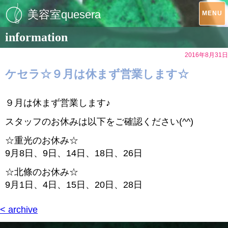
美容室quesera
MENU
information
2016年8月31日
ケセラ☆９月は休まず営業します☆
９月は休まず営業します♪
スタッフのお休みは以下をご確認ください(^^)
☆重光のお休み☆
9月8日、9日、14日、18日、26日
☆北條のお休み☆
9月1日、4日、15日、20日、28日
< archive